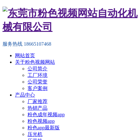
服务热线
18665107468
网站首页
关于粉色视频网站
公司简介
工厂环境
公司荣誉
客户案例
产品中心
厂家推荐
热销产品
粉色成年视频app
粉色视频app
粉色app最新版
压光机