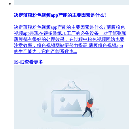
决定薄膜粉色视频app产能的主要因素是什么?
决定薄膜粉色视频app产能的主要因素是什么? 薄膜粉色
视频app是现在很多造纸加工厂的必备设备，对于纸张和
薄膜都有很好的处理效果，在过程中粉色视频网站也要
注意效率，粉色视频网站要努力提高 薄膜粉色视频app
的生产能力，它的产能系数也...
09-02
查看更多