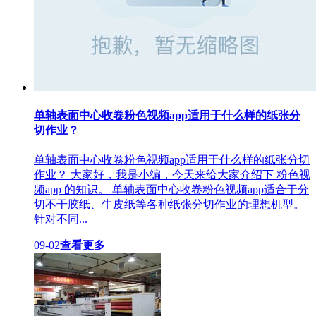
单轴表面中心收卷粉色视频app适用于什么样的纸张分
切作业？
单轴表面中心收卷粉色视频app适用于什么样的纸张分切
作业？ 大家好，我是小编，今天来给大家介绍下 粉色视
频app 的知识。 单轴表面中心收卷粉色视频app适合于分
切不干胶纸、牛皮纸等各种纸张分切作业的理想机型。
针对不同...
09-02
查看更多