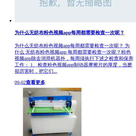
为什么无纺布粉色视频app每周都需要检查一次呢？
为什么无纺布粉色视频app每周都需要检查一次呢？ 为
什么 无纺布粉色视频app 每周都需要检查一次呢？粉色
视频app除去润滑机器外，每周须执行下述之检查和保养
工作： 1、检查粉色视频app制动器摩擦片的厚度，当磨
损厉害时，把它们...
09-02
查看更多