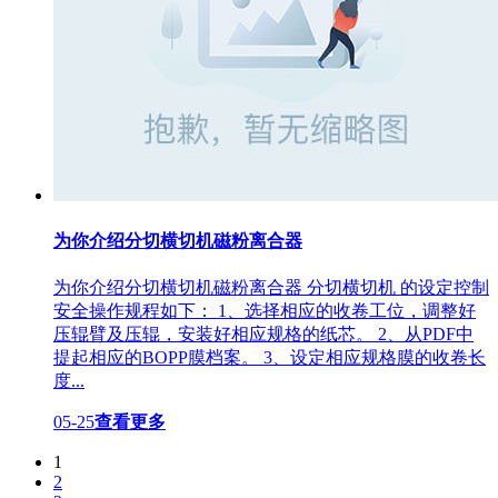
为你介绍分切横切机磁粉离合器
为你介绍分切横切机磁粉离合器 分切横切机 的设定控制
安全操作规程如下： 1、选择相应的收卷工位，调整好
压辊臂及压辊，安装好相应规格的纸芯。 2、从PDF中
提起相应的BOPP膜档案。 3、设定相应规格膜的收卷长
度...
05-25
查看更多
1
2