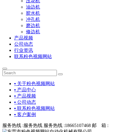
压花机
油边机
胶水机
冲孔机
磨边机
修边机
产品视频
公司动态
行业资讯
联系粉色视频网站
▪ 关于粉色视频网站
▪ 产品中心
▪ 产品视频
▪ 公司动态
▪ 联系粉色视频网站
▪ 客户案例
服务热线 :
服务热线
服务热线 :
18665107468
邮 箱 :