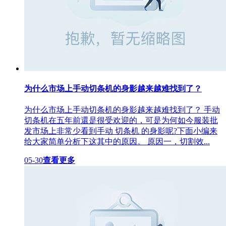
为什么市场上手动切条机的身影越来越难找到了？
为什么市场上手动切条机的身影越来越难找到了？ 手动
切条机在五年前還是很受欢迎的，可是为何如今服装批
发市场上非常少看到手动 切条机 的身影呢?下面小编来
给大家简单分析下这其中的原因。 原因一，切割效...
05-30
查看更多