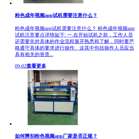
粉色成年视频app试机需要注意什么？
粉色成年视频app试机需要注意什么？ 粉色成年视频app
试机注意要点详情如下: 一.在开始试机之前，工作人员
还需要先对具体的作业流程展开熟悉和了解，同时要严
格遵守具体的要求进行操作。这其中包括操作人员应当
具有相关的资质...
09-02
查看更多
如何辨别粉色视频app厂家是否正规？