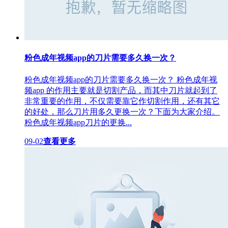
粉色成年视频app的刀片需要多久换一次？
粉色成年视频app的刀片需要多久换一次？ 粉色成年视
频app 的作用主要就是切割产品，而其中刀片就起到了
非常重要的作用，不仅需要靠它作切割作用，还有其它
的好处，那么刀片用多久更换一次？下面为大家介绍。
粉色成年视频app刀片的更换...
09-02
查看更多