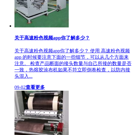
关于高速粉色视频app你了解多少？
关于高速粉色视频app你了解多少？ 使用 高速粉色视频
app 的时候要注意下面的一些细节，可以从几个方面来
注意。 检查产品断面的接头数量与自己所接的数量是否
一致，热熔胶涂布机如果不符立即倒卷检查，以防内接
头混入...
09-02
查看更多