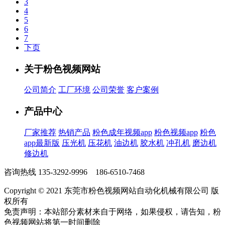
3
4
5
6
7
下页
关于粉色视频网站
公司简介
工厂环境
公司荣誉
客户案例
产品中心
厂家推荐
热销产品
粉色成年视频app
粉色视频app
粉色
app最新版
压光机
压花机
油边机
胶水机
冲孔机
磨边机
修边机
咨询热线
135-3292-9996 186-6510-7468
Copyright © 2021 东莞市粉色视频网站自动化机械有限公司 版
权所有
免责声明：本站部分素材来自于网络，如果侵权，请告知，粉
色视频网站将第一时间删除